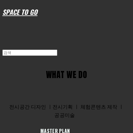
SPACE TO GO
WHAT WE DO
전시공간 디자인 ㅣ전시기획 ㅣ 체험콘텐츠 제작 ㅣ
공공미술
MASTER PLAN