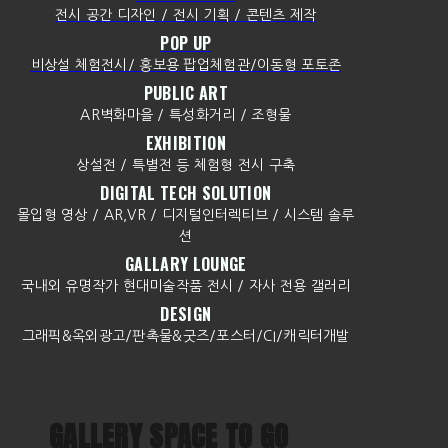
전시 공간 디자인 / 전시 기획 / 콘텐츠 제작
POP UP
비상설 체험전시/ 홍보용 팝업체험관/이동형 포토존
PUBLIC ART
AR벽화마을 / 특성화거리 / 조형물
EXHIBITION
상설전 / 특별전 등 체험형 전시 구축
DIGITAL TECH SOLUTION
몰입형 영상 / AR,VR / 디지털인터렉티브 / 시스템 솔루
션
GALLARY LOUNGE
국내외 유명작가 현대미술작품 전시 / 자사 전용 갤러리
DESIGN
그래픽&옥외광고/판촉물&굿즈/포스터/CI/캐릭터개발
GALLERY SPACE TO GO